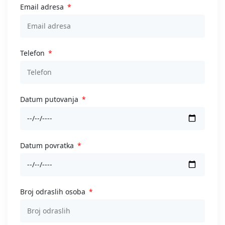
Email adresa
Telefon
Datum putovanja
Datum povratka
Broj odraslih osoba