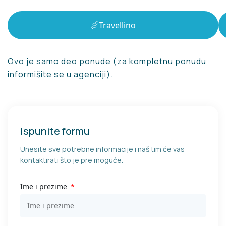
Travellino
Ovo je samo deo ponude (za kompletnu ponudu
informišite se u agenciji).
Ispunite formu
Unesite sve potrebne informacije i naš tim će vas
kontaktirati što je pre moguće.
Ime i prezime