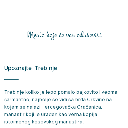
Mesto koje će vas oduševiti
Upoznajte
Trebinje
Trebinje koliko je lepo pomalo bajkovito i veoma
šarmantno, najbolje se vidi sa brda Crkvine na
kojem se nalazi Hercegovačka Gračanica,
manastir koji je urađen kao verna kopija
istoimenog kosovskog manastira.