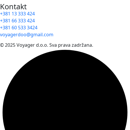
Kontakt
+381 13 333 424
+381 66 333 424
+381 60 533 3424
voyagerdoo@gmail.com
© 2025 Voyager d.o.o. Sva prava zadržana.