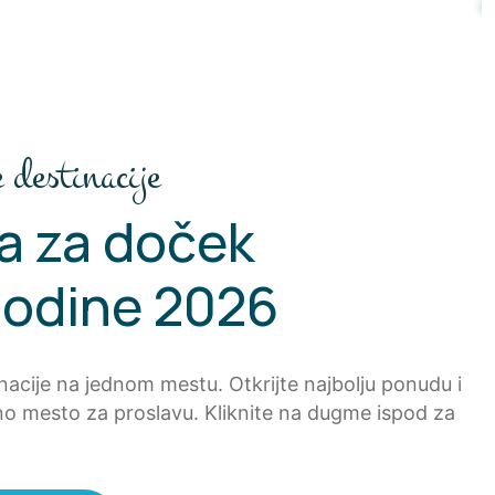
 destinacije
a za doček
godine 2026
inacije na jednom mestu. Otkrijte najbolju ponudu i
o mesto za proslavu. Kliknite na dugme ispod za