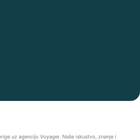
brige uz agenciju Voyager. Naše iskustvo, znanje i