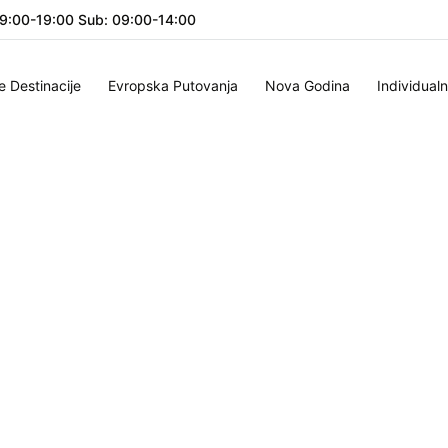
09:00-19:00 Sub: 09:00-14:00
e Destinacije
Evropska Putovanja
Nova Godina
Individual
o
taje