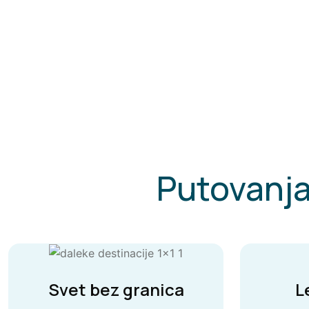
Putovanja
Svet bez granica
L