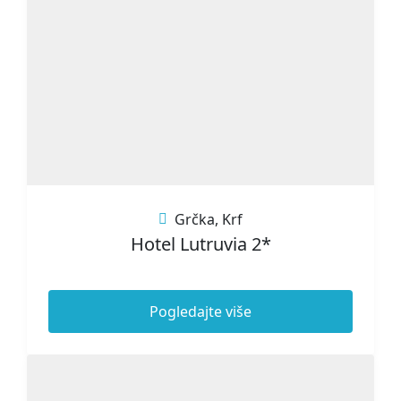
Grčka
,
Krf
Hotel Lutruvia 2*
Pogledajte više