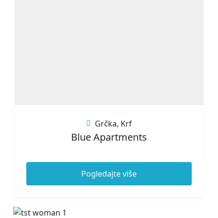
Grčka
,
Krf
Blue Apartments
Pogledajte više