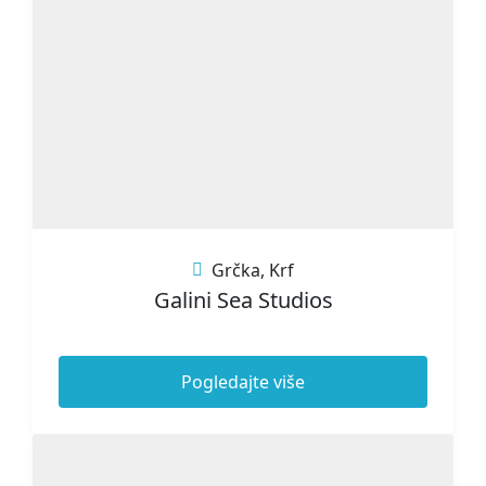
Grčka
,
Krf
Galini Sea Studios
Pogledajte više