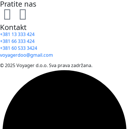
Pratite nas
Kontakt
+381 13 333 424
+381 66 333 424
+381 60 533 3424
voyagerdoo@gmail.com
© 2025 Voyager d.o.o. Sva prava zadržana.