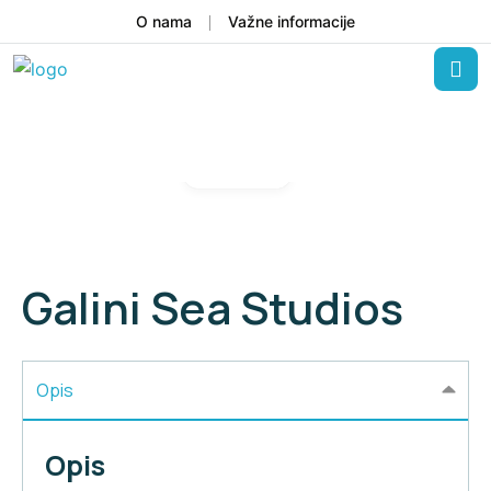
O nama
Važne informacije
Gallery
Galini Sea Studios
Opis
Opis