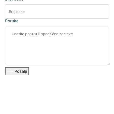
Poruka
Pošalji