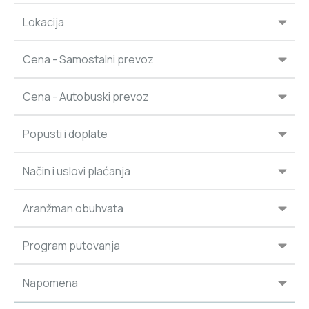
Lokacija
Cena - Samostalni prevoz
Cena - Autobuski prevoz
Popusti i doplate
Način i uslovi plaćanja
Aranžman obuhvata
Program putovanja
Napomena