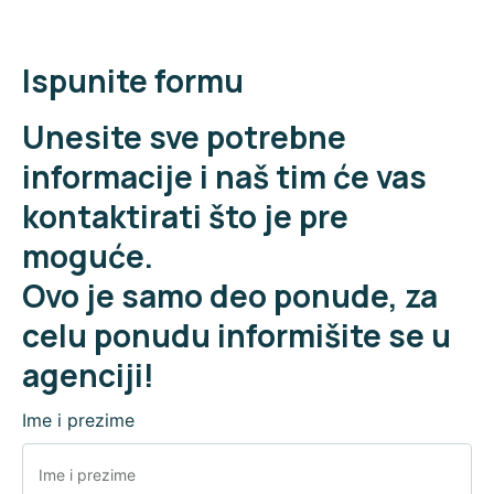
Ispunite formu
Unesite sve potrebne
informacije i naš tim će vas
kontaktirati što je pre
moguće.
Ovo je samo deo ponude, za
celu ponudu informišite se u
agenciji!
Ime i prezime