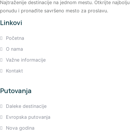
Najtraženije destinacije na jednom mestu. Otkrijte najbolju
ponudu i pronađite savršeno mesto za proslavu.
Linkovi
Početna
O nama
Važne informacije
Kontakt
Putovanja
Daleke destinacije
Evropska putovanja
Nova godina