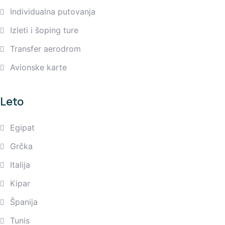
Individualna putovanja
Izleti i šoping ture
Transfer aerodrom
Avionske karte
Leto
Egipat
Grčka
Italija
Kipar
Španija
Tunis