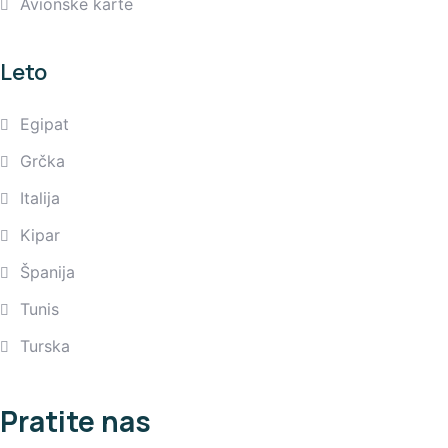
Avionske karte
Leto
Egipat
Grčka
Italija
Kipar
Španija
Tunis
Turska
Pratite nas