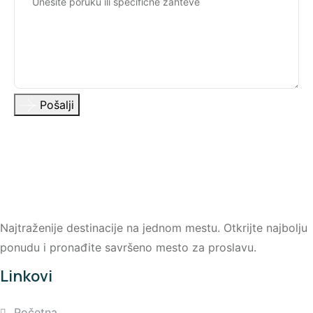
Pošalji
Najtraženije destinacije na jednom mestu. Otkrijte najbolju
ponudu i pronađite savršeno mesto za proslavu.
Linkovi
Početna