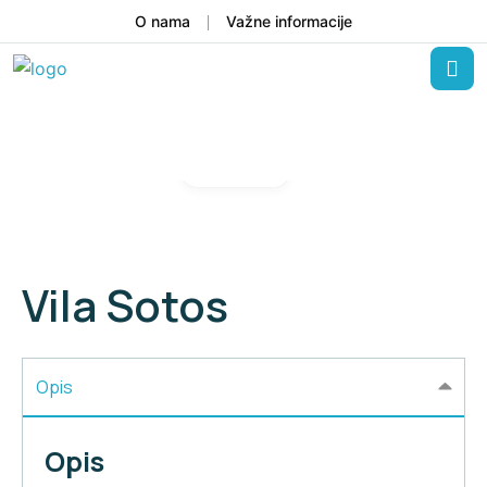
O nama
Važne informacije
Gallery
Vila Sotos
Opis
Opis