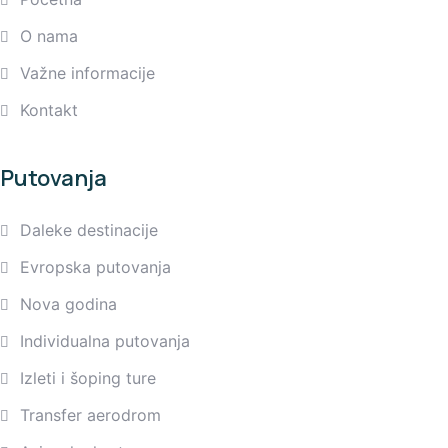
O nama
Važne informacije
Kontakt
Putovanja
Daleke destinacije
Evropska putovanja
Nova godina
Individualna putovanja
Izleti i šoping ture
Transfer aerodrom