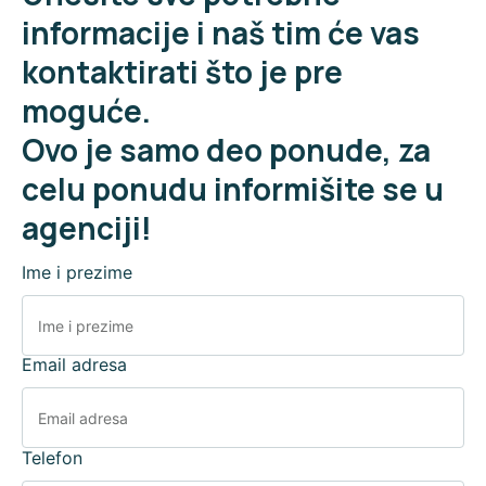
informacije i naš tim će vas
kontaktirati što je pre
moguće.
Ovo je samo deo ponude, za
celu ponudu informišite se u
agenciji!
Ime i prezime
Email adresa
Telefon