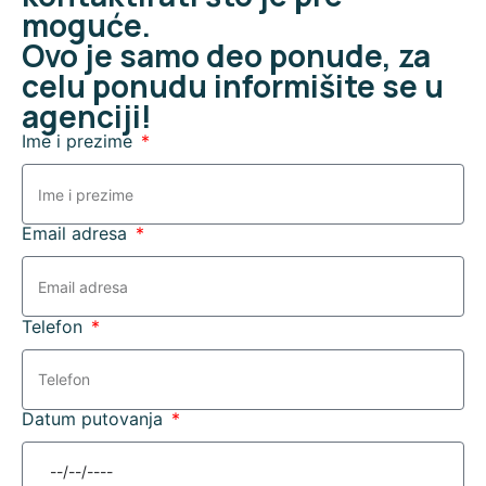
moguće.
Ovo je samo deo ponude, za
celu ponudu informišite se u
agenciji!
Ime i prezime
Email adresa
Telefon
Datum putovanja