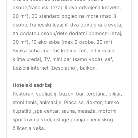
osobe,francuski lezaj ili dva odvojena kreveta,
20 m²), 30 standard pogled na more (max 3
osobe, francuski lezaj ili dva odvojena kreveta,
za dodatnu osobu/dete dodatni pomocni lezaj,
30 m²), 10 eko soba (max 2 osobe, 20 m²).
Svaka soba ima: tuš kabinu, fen, individualni
klima uređaj, TV, mini bar (samo voda), sef,
bežični internet (besplatno), balkon.
Hotelski sadržaj:
Restoran, spoljašnji bazen, bar, teretana, bilijar,
stoni tenis, animacije. Plaća se: doktor, tursko
kupatilo ,spa centar, sauna, masaža, motorni
sportovi na vodi, usluge pranja i hemijskog
čišćenja veša.