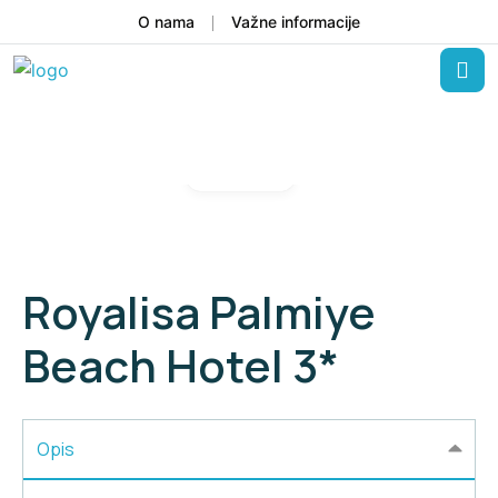
O nama
Važne informacije
Gallery
Royalisa Palmiye
Beach Hotel 3*
Opis