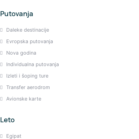
Putovanja
Daleke destinacije
Evropska putovanja
Nova godina
Individualna putovanja
Izleti i šoping ture
Transfer aerodrom
Avionske karte
Leto
Egipat