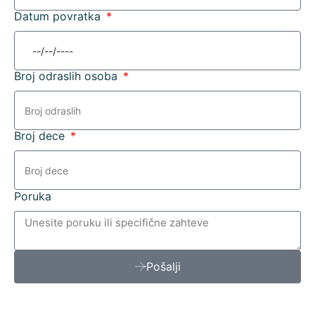
Datum povratka
Broj odraslih osoba
Broj dece
Poruka
Pošalji