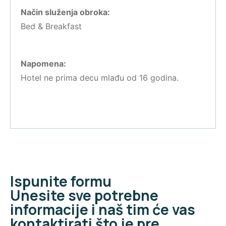
Način služenja obroka:
Bed & Breakfast
Napomena:
Hotel ne prima decu mlađu od 16 godina.
Ispunite formu
Unesite sve potrebne
informacije i naš tim će vas
kontaktirati što je pre