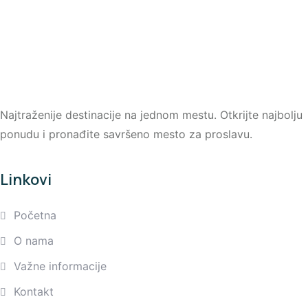
Najtraženije destinacije na jednom mestu. Otkrijte najbolju
ponudu i pronađite savršeno mesto za proslavu.
Linkovi
Početna
O nama
Važne informacije
Kontakt