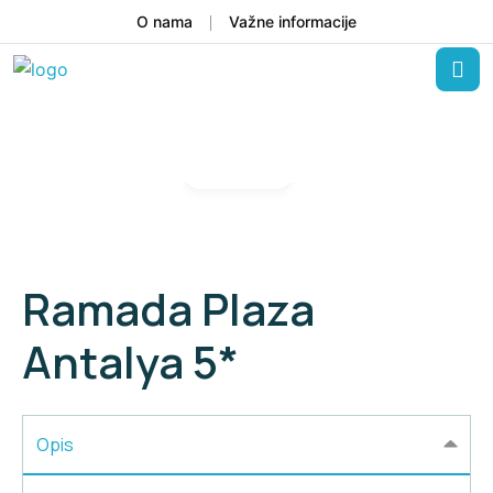
O nama
Važne informacije
Gallery
Ramada Plaza
Antalya 5*
Opis