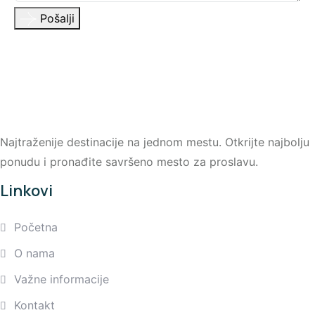
Pošalji
Najtraženije destinacije na jednom mestu. Otkrijte najbolju
ponudu i pronađite savršeno mesto za proslavu.
Linkovi
Početna
O nama
Važne informacije
Kontakt