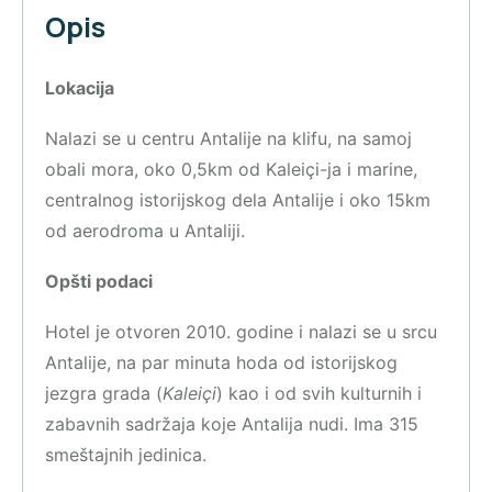
Opis
Lokacija
Nalazi se u centru Antalije na klifu, na samoj
obali mora, oko 0,5km od Kaleiçi-ja i marine,
centralnog istorijskog dela Antalije i oko 15km
od aerodroma u Antaliji.
Opšti podaci
Hotel je otvoren 2010. godine i nalazi se u srcu
Antalije, na par minuta hoda od istorijskog
jezgra grada (
Kaleiçi
) kao i od svih kulturnih i
zabavnih sadržaja koje Antalija nudi. Ima 315
smeštajnih jedinica.