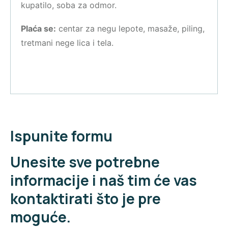
kupatilo, soba za odmor.
Plaća se:
centar za negu lepote, masaže, piling,
tretmani nege lica i tela.
Ispunite formu
Unesite sve potrebne
informacije i naš tim će vas
kontaktirati što je pre
moguće.