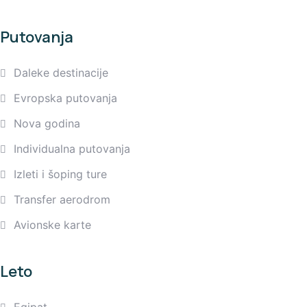
Putovanja
Daleke destinacije
Evropska putovanja
Nova godina
Individualna putovanja
Izleti i šoping ture
Transfer aerodrom
Avionske karte
Leto
Egipat