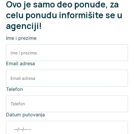
Ovo je samo deo ponude, za
celu ponudu informišite se u
agenciji!
Ime i prezime
Email adresa
Telefon
Datum putovanja