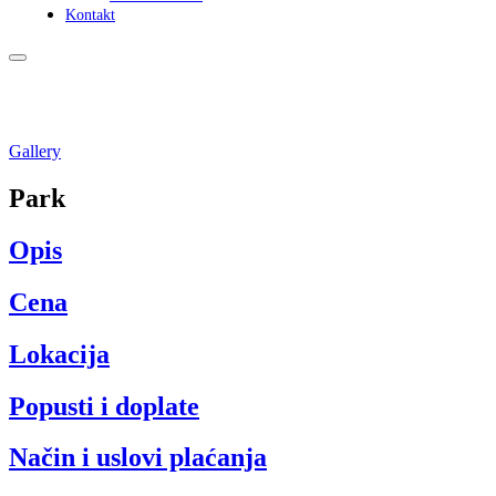
Kontakt
Gallery
Park
Opis
Cena
Lokacija
Popusti i doplate
Način i uslovi plaćanja