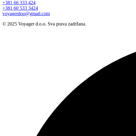
+381 66 333 424
+381 60 533 3424
voyagerdoo@gmail.com
© 2025 Voyager d.o.o. Sva prava zadržana.