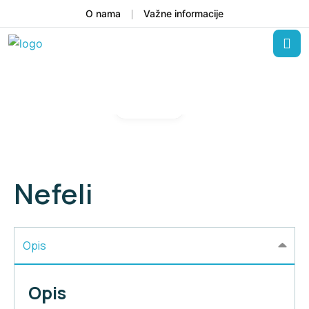
O nama
Važne informacije
Gallery
Nefeli
Opis
Opis