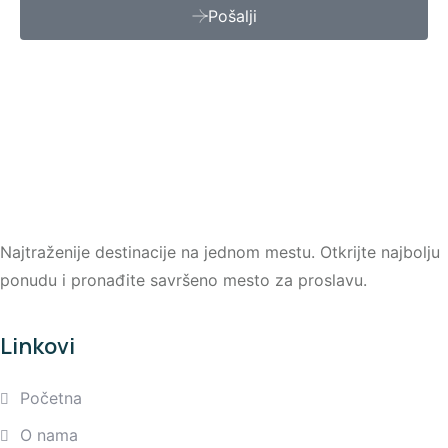
Pošalji
Najtraženije destinacije na jednom mestu. Otkrijte najbolju
ponudu i pronađite savršeno mesto za proslavu.
Linkovi
Početna
O nama