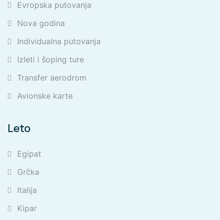
Evropska putovanja
Nova godina
Individualna putovanja
Izleti i šoping ture
Transfer aerodrom
Avionske karte
Leto
Egipat
Grčka
Italija
Kipar