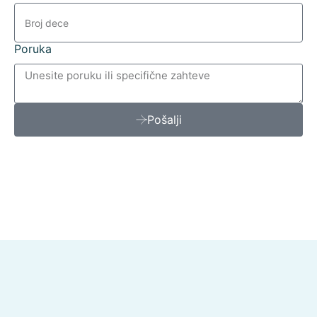
Poruka
Pošalji