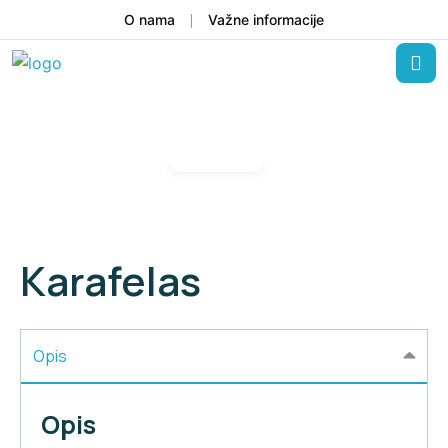
O nama
Važne informacije
Gallery
Karafelas
Opis
Opis