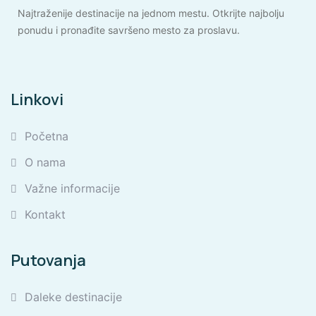
Najtraženije destinacije na jednom mestu. Otkrijte najbolju
ponudu i pronađite savršeno mesto za proslavu.
Linkovi
Početna
O nama
Važne informacije
Kontakt
Putovanja
Daleke destinacije