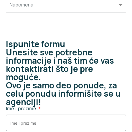
Napomena
Ispunite formu
Unesite sve potrebne
informacije i naš tim će vas
kontaktirati što je pre
moguće.
Ovo je samo deo ponude, za
celu ponudu informišite se u
agenciji!
Ime i prezime