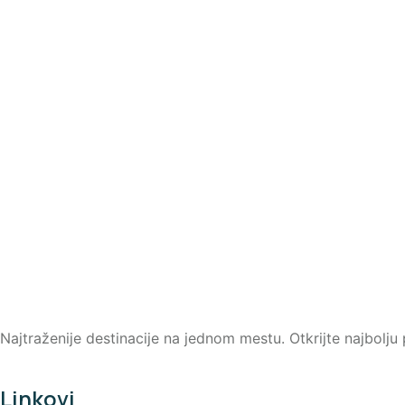
Najtraženije destinacije na jednom mestu. Otkrijte najbolj
Linkovi