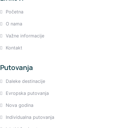
Početna
O nama
Važne informacije
Kontakt
Putovanja
Daleke destinacije
Evropska putovanja
Nova godina
Individualna putovanja