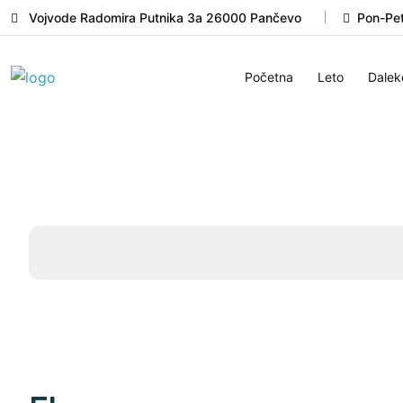
Vojvode Radomira Putnika 3a 26000 Pančevo
Pon-Pet
Početna
Leto
Dalek