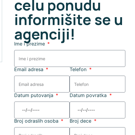
celu ponudu
informišite se u
agenciji!
Ime i prezime
Email adresa
Telefon
Datum putovanja
Datum povratka
Broj odraslih osoba
Broj dece