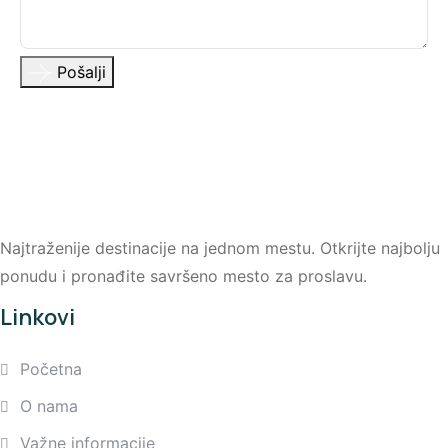
Pošalji
Najtraženije destinacije na jednom mestu. Otkrijte najbolju
ponudu i pronađite savršeno mesto za proslavu.
Linkovi
Početna
O nama
Važne informacije