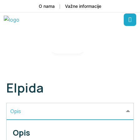
O nama
Važne informacije
Gallery
Elpida
Opis
Opis