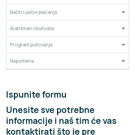
Način i uslovi plaćanja
Aranžman obuhvata
Program putovanja
Napomena
Ispunite formu
Unesite sve potrebne
informacije i naš tim će vas
kontaktirati što je pre