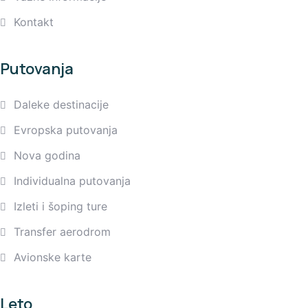
Kontakt
Putovanja
Daleke destinacije
Evropska putovanja
Nova godina
Individualna putovanja
Izleti i šoping ture
Transfer aerodrom
Avionske karte
Leto