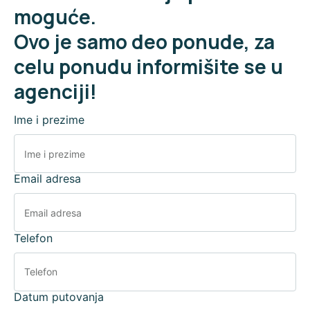
moguće.
Ovo je samo deo ponude, za
celu ponudu informišite se u
agenciji!
Ime i prezime
Email adresa
Telefon
Datum putovanja