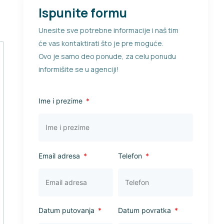
Ispunite formu
Unesite sve potrebne informacije i naš tim
će vas kontaktirati što je pre moguće.
Ovo je samo deo ponude, za celu ponudu
informišite se u agenciji!
Ime i prezime
Email adresa
Telefon
Datum putovanja
Datum povratka