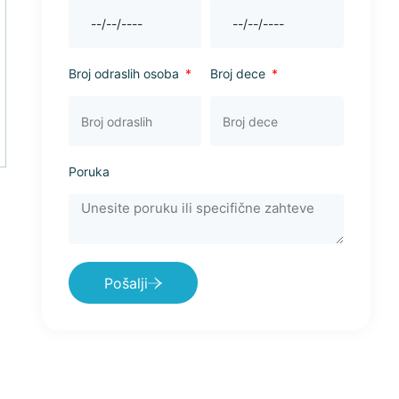
Broj odraslih osoba
Broj dece
Poruka
Pošalji