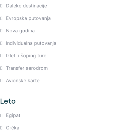
Daleke destinacije
Evropska putovanja
Nova godina
Individualna putovanja
Izleti i šoping ture
Transfer aerodrom
Avionske karte
Leto
Egipat
Grčka