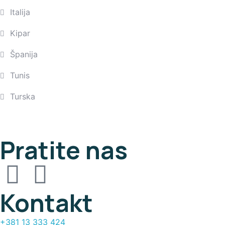
Italija
Kipar
Španija
Tunis
Turska
Pratite nas
Kontakt
+381 13 333 424