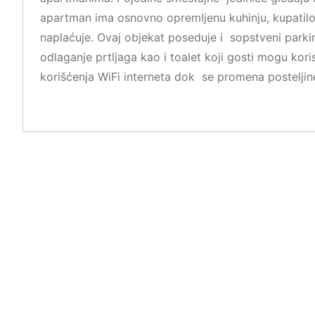
apartman ima osnovno opremljenu kuhinju, kupatilo,
naplaćuje. Ovaj objekat poseduje i sopstveni parkin
odlaganje prtljaga kao i toalet koji gosti mogu kori
korišćenja WiFi interneta dok se promena posteljin