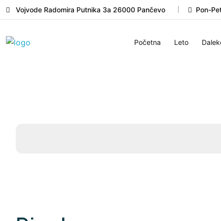
Vojvode Radomira Putnika 3a 26000 Pančevo
Pon-Pet
Početna
Leto
Dalek