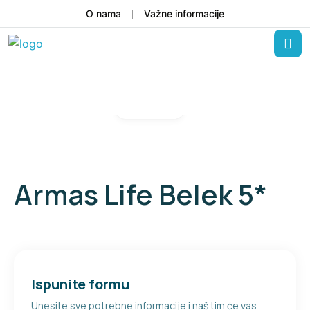
O nama
Važne informacije
Gallery
Armas Life Belek 5*
Ispunite formu
Unesite sve potrebne informacije i naš tim će vas