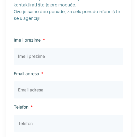
kontaktirati što je pre moguće.
Ovo je samo deo ponude, za celu ponudu informišite
se u agenciji!
Ime i prezime
Email adresa
Telefon