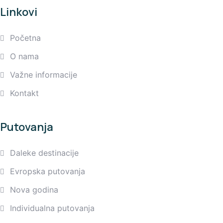
Linkovi
Početna
O nama
Važne informacije
Kontakt
Putovanja
Daleke destinacije
Evropska putovanja
Nova godina
Individualna putovanja