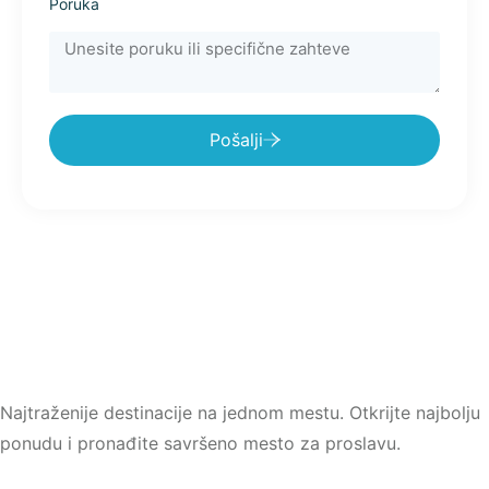
Poruka
Pošalji
Najtraženije destinacije na jednom mestu. Otkrijte najbolju
ponudu i pronađite savršeno mesto za proslavu.