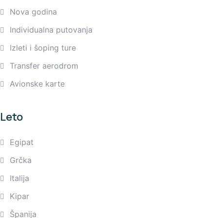
Nova godina
Individualna putovanja
Izleti i šoping ture
Transfer aerodrom
Avionske karte
Leto
Egipat
Grčka
Italija
Kipar
Španija