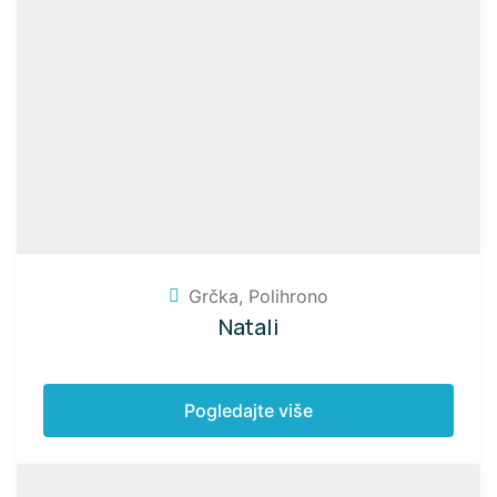
Grčka
,
Polihrono
Natali
Pogledajte više