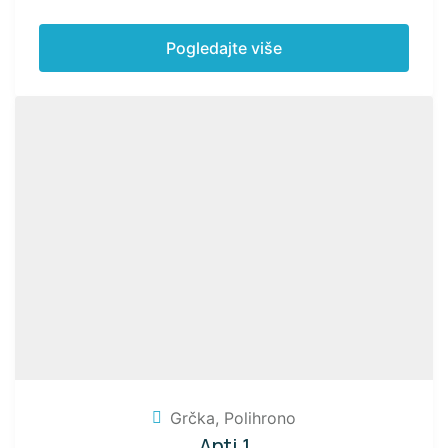
Pogledajte više
Grčka
,
Polihrono
Anti 1