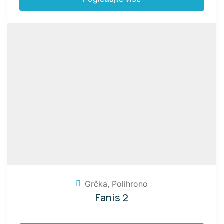
Grčka
,
Polihrono
Fanis 2