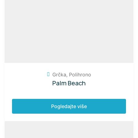
Grčka
,
Polihrono
Palm Beach
Pogledajte više