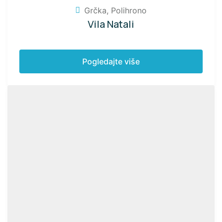
Grčka
,
Polihrono
Vila Natali
Pogledajte više