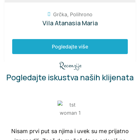
Grčka
,
Polihrono
Vila Atanasia Maria
Pogledajte više
Recenzije
Pogledajte iskustva naših klijenata
Nisam prvi put sa njima i uvek su me prijatno