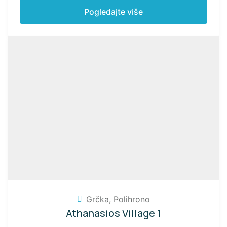
Pogledajte više
Grčka
,
Polihrono
Athanasios Village 1