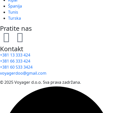
Kipar
Španija
Tunis
Turska
Pratite nas
Kontakt
+381 13 333 424
+381 66 333 424
+381 60 533 3424
voyagerdoo@gmail.com
© 2025 Voyager d.o.o. Sva prava zadržana.